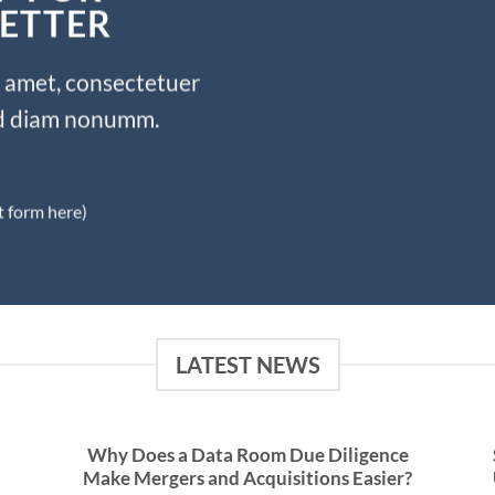
ETTER
t amet, consectetuer
sed diam nonumm.
t form here)
LATEST NEWS
Why Does a Data Room Due Diligence
Make Mergers and Acquisitions Easier?