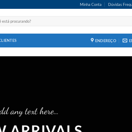
Minha Conta
Dúvidas Freq
CLIENTES
ENDEREÇO
E
dd any text here…
 ARRIVALS