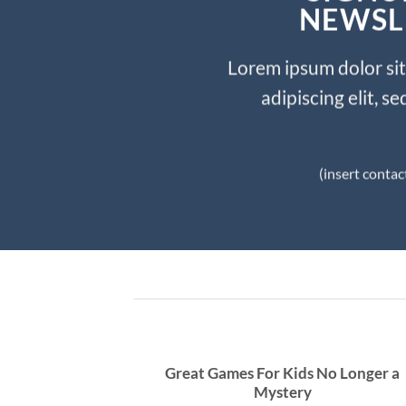
NEWSL
Lorem ipsum dolor si
adipiscing elit, 
(insert contac
ransformation
Great Games For Kids No Longer a
Mystery