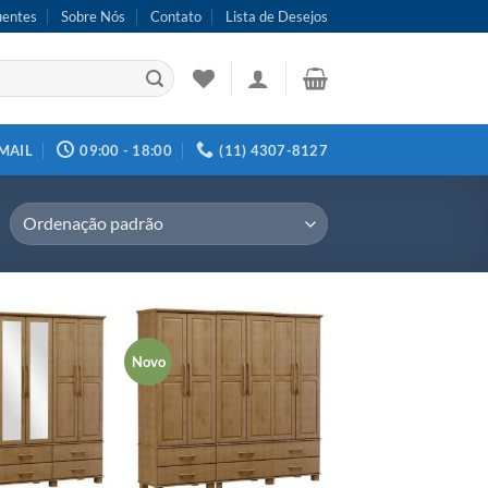
uentes
Sobre Nós
Contato
Lista de Desejos
MAIL
09:00 - 18:00
(11) 4307-8127
Novo
Adicionar
Adicionar
aos meus
aos meus
desejos
desejos