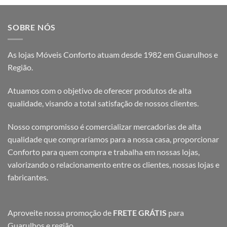
SOBRE NÓS
As lojas Móveis Conforto atuam desde 1982 em Guarulhos e
Região.
Atuamos com o objetivo de oferecer produtos de alta
qualidade, visando a total satisfação de nossos clientes.
Nosso compromisso é comercializar mercadorias de alta
qualidade que compraríamos para a nossa casa, proporcionar
Conforto para quem compra e trabalha em nossas lojas,
valorizando o relacionamento entre os clientes, nossas lojas e
fabricantes.
Aproveite nossa promoção de
FRETE GRÁTIS
para
Guarulhos e região.