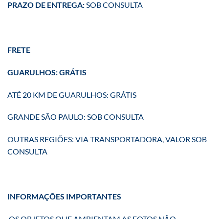
PRAZO DE ENTREGA:
SOB CONSULTA
FRETE
GUARULHOS: GRÁTIS
ATÉ 20 KM DE GUARULHOS: GRÁTIS
GRANDE SÃO PAULO: SOB CONSULTA
OUTRAS REGIÕES: VIA TRANSPORTADORA, VALOR SOB
CONSULTA
INFORMAÇÕES IMPORTANTES
OS OBJETOS QUE AMBIENTAM AS FOTOS NÃO