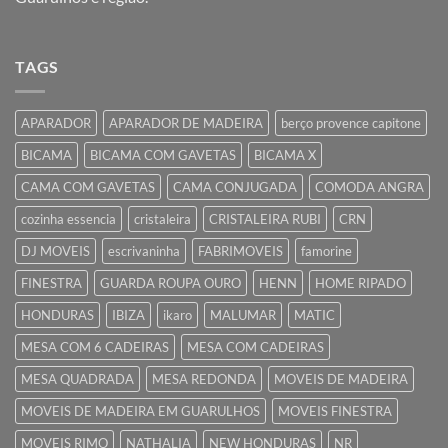
TAGS
APARADOR
APARADOR DE MADEIRA
berço provence capitone
BICAMA
BICAMA COM GAVETAS
BICAMA X
CAMA COM GAVETAS
CAMA CONJUGADA
COMODA ANGRA
cozinha essencia
cristaleira
CRISTALEIRA RUBI
CRN
DJ MOVEIS
escrivaninha
FABRIMOVEIS
famorine
FINESTRA
GUARDA ROUPA OURO
HENN
HOME RIPADO
HONDURAS
IBIZA
ikaro
MALUMAR
MATIC
MESA COM 6 CADEIRAS
MESA COM CADEIRAS
MESA QUADRADA
MESA REDONDA
MOVEIS DE MADEIRA
MOVEIS DE MADEIRA EM GUARULHOS
MOVEIS FINESTRA
MOVEIS RIMO
NATHALIA
NEW HONDURAS
NR