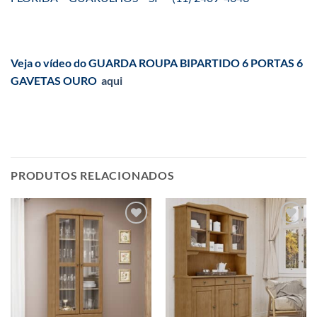
Veja o vídeo do GUARDA ROUPA BIPARTIDO 6 PORTAS 6
GAVETAS OURO
aqui
PRODUTOS RELACIONADOS
Adicionar
Adicionar
aos meus
aos meus
desejos
desejos