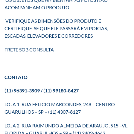
ACOMPANHAM O PRODUTO
VERIFIQUE AS DIMENSÕES DO PRODUTO E
CERTIFIQUE-SE QUE ELE PASSARÁ EM PORTAS,
ESCADAS, ELEVADORES E CORREDORES
FRETE SOB CONSULTA
CONTATO
(11) 96391-3909 / (11) 99180-8427
LOJA 1: RUA FELICIO MARCONDES, 248 – CENTRO –
GUARULHOS – SP – (11) 4307-8127
LOJA 2: RUA RAIMUNDO ALMEIDA DE ARAUJO, 515 –VL
FLÓRIDA – GUARULHOS – SP – (11) 2409-4643