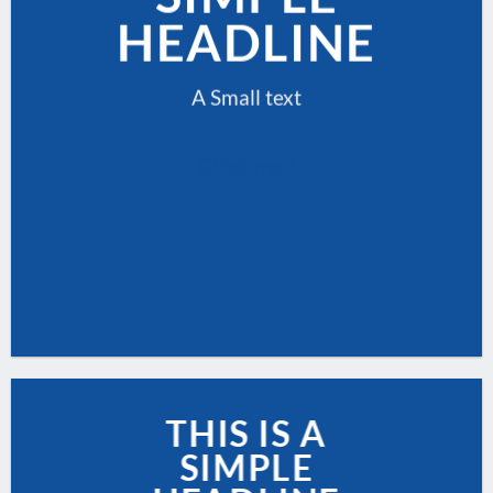
HEADLINE
A Small text
Click me!
THIS IS A
SIMPLE