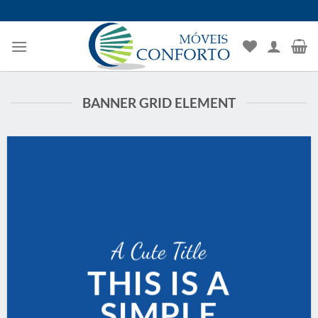
Skip
to
content
BANNER GRID ELEMENT
A Cute Title
THIS IS A
SIMPLE