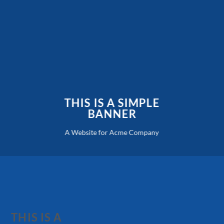
THIS IS A SIMPLE
BANNER
A Website for Acme Company
THIS IS A