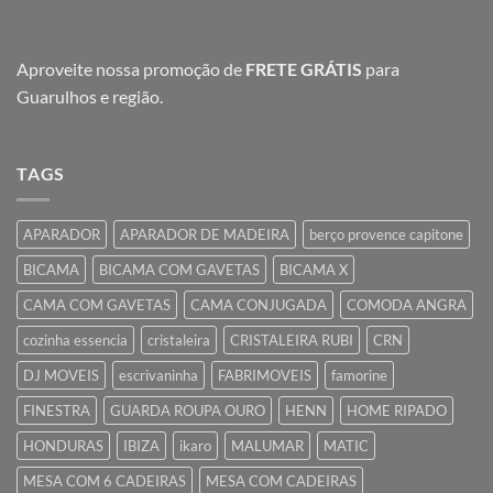
Aproveite nossa promoção de
FRETE GRÁTIS
para
Guarulhos e região.
TAGS
APARADOR
APARADOR DE MADEIRA
berço provence capitone
BICAMA
BICAMA COM GAVETAS
BICAMA X
CAMA COM GAVETAS
CAMA CONJUGADA
COMODA ANGRA
cozinha essencia
cristaleira
CRISTALEIRA RUBI
CRN
DJ MOVEIS
escrivaninha
FABRIMOVEIS
famorine
FINESTRA
GUARDA ROUPA OURO
HENN
HOME RIPADO
HONDURAS
IBIZA
ikaro
MALUMAR
MATIC
MESA COM 6 CADEIRAS
MESA COM CADEIRAS