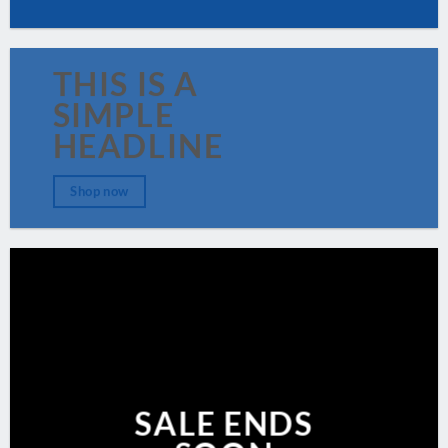
THIS IS A
SIMPLE
HEADLINE
Shop now
SALE ENDS