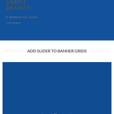
SIMPLE
BANNER
A Website for Acme
Company
ADD SLIDER TO BANNER GRIDS