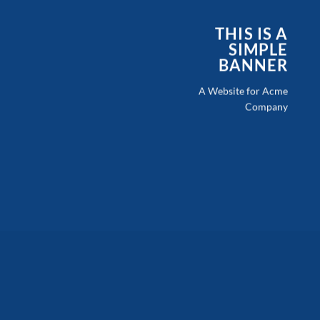
THIS IS A
SIMPLE
BANNER
A Website for Acme
Company