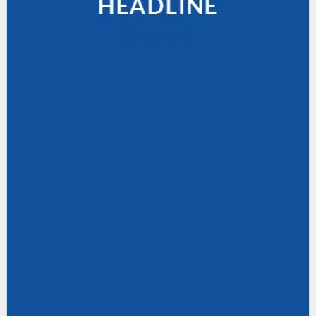
HEADLINE
Shop now