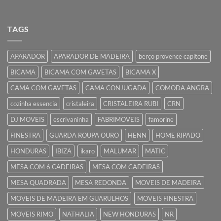
TAGS
APARADOR
APARADOR DE MADEIRA
berço provence capitone
BICAMA
BICAMA COM GAVETAS
BICAMA X
CAMA COM GAVETAS
CAMA CONJUGADA
COMODA ANGRA
cozinha essencia
cristaleira
CRISTALEIRA RUBI
CRN
DJ MOVEIS
escrivaninha
FABRIMOVEIS
famorine
FINESTRA
GUARDA ROUPA OURO
HENN
HOME RIPADO
HONDURAS
IBIZA
ikaro
MALUMAR
MATIC
MESA COM 6 CADEIRAS
MESA COM CADEIRAS
MESA QUADRADA
MESA REDONDA
MOVEIS DE MADEIRA
MOVEIS DE MADEIRA EM GUARULHOS
MOVEIS FINESTRA
MOVEIS RIMO
NATHALIA
NEW HONDURAS
NR