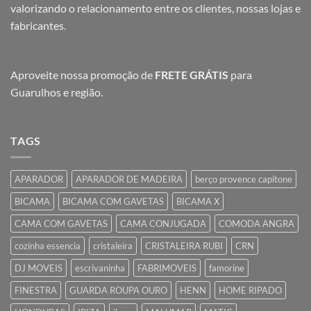
valorizando o relacionamento entre os clientes, nossas lojas e
fabricantes.
Aproveite nossa promoção de
FRETE GRÁTIS
para
Guarulhos e região.
TAGS
APARADOR
APARADOR DE MADEIRA
berço provence capitone
BICAMA
BICAMA COM GAVETAS
BICAMA X
CAMA COM GAVETAS
CAMA CONJUGADA
COMODA ANGRA
cozinha essencia
cristaleira
CRISTALEIRA RUBI
CRN
DJ MOVEIS
escrivaninha
FABRIMOVEIS
famorine
FINESTRA
GUARDA ROUPA OURO
HENN
HOME RIPADO