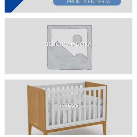
BELICHE MADEIRA
BERÇOS