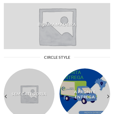
BICAMA MADEIRA
CIRCLE STYLE
A PRONTA
SEM CATEGORIA
ENTREGA