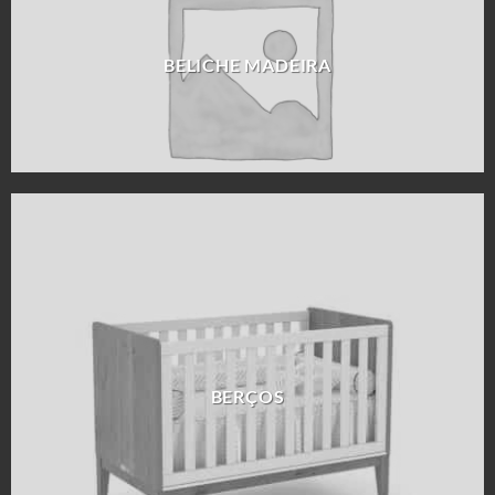
BELICHE MADEIRA
BERÇOS