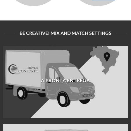
BE CREATIVE! MIX AND MATCH SETTINGS
A PRONTA ENTREGA