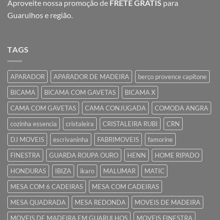
Aproveite nossa promoção de
FRETE GRÁTIS
para
Guarulhos e região.
TAGS
APARADOR
APARADOR DE MADEIRA
berço provence capitone
BICAMA
BICAMA COM GAVETAS
BICAMA X
CAMA COM GAVETAS
CAMA CONJUGADA
COMODA ANGRA
cozinha essencia
cristaleira
CRISTALEIRA RUBI
CRN
DJ MOVEIS
escrivaninha
FABRIMOVEIS
famorine
FINESTRA
GUARDA ROUPA OURO
HENN
HOME RIPADO
HONDURAS
IBIZA
ikaro
MALUMAR
MATIC
MESA COM 6 CADEIRAS
MESA COM CADEIRAS
MESA QUADRADA
MESA REDONDA
MOVEIS DE MADEIRA
MOVEIS DE MADEIRA EM GUARULHOS
MOVEIS FINESTRA