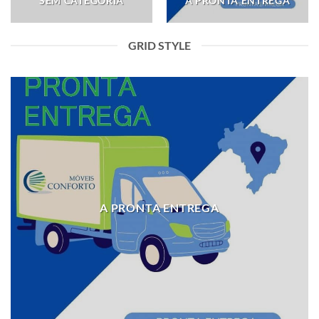
SEM CATEGORIA
A PRONTA ENTREGA
GRID STYLE
A PRONTA ENTREGA