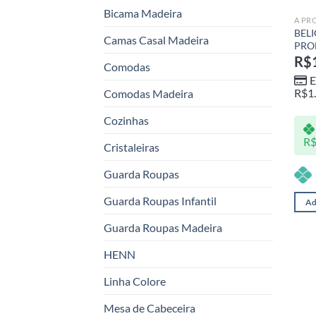
Bicama Madeira
A PR
BELI
Camas Casal Madeira
PRO
R$
Comodas
E
R$
1
Comodas Madeira
Cozinhas
R
Cristaleiras
Guarda Roupas
Guarda Roupas Infantil
Ad
Guarda Roupas Madeira
HENN
Linha Colore
Mesa de Cabeceira