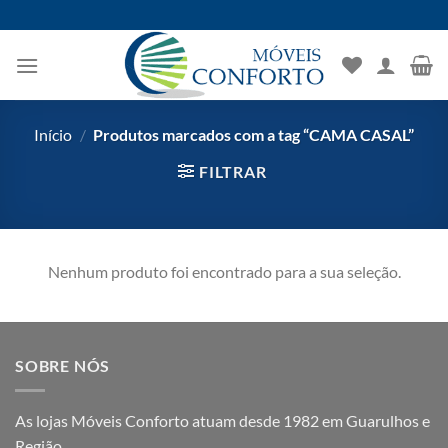
Skip
to
content
Início
/
Produtos marcados com a tag “CAMA CASAL”
FILTRAR
Nenhum produto foi encontrado para a sua seleção.
SOBRE NÓS
As lojas Móveis Conforto atuam desde 1982 em Guarulhos e
Região.