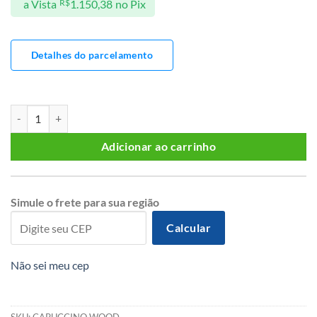
a Vista
R$
1.150,38
no Pix
Detalhes do parcelamento
CÔMODA IMPERIAL 10 GAVETAS 01 PORTA quantidade
Adicionar ao carrinho
Simule o frete para sua região
Calcular
Não sei meu cep