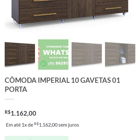
CÔMODA IMPERIAL 10 GAVETAS 01
PORTA
R$
1.162,00
R$
Em até 1x de
1.162,00
sem juros