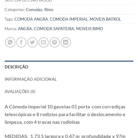
SKU:
CAPUCCINO WOOD
Categorias:
Comodas
,
Rimo
Tags:
COMODA ANGRA
,
COMODA IMPERIAL
,
MOVEIS BATROL
Marca:
ANGRA
,
COMODA SAPATEIRA
,
MOVEIS RIMO
DESCRIÇÃO
INFORMAÇÃO ADICIONAL
AVALIAÇÕES (0)
A Cômoda Imperial 10 gavetas 01 porta com corrediças
telescópicas e 8 rodizios para facilitar o deslocamento e
limpeza, com 4 travas nas rodinhas
MEDIDAS: 1,73,5 largura x 0,47 m profundidade x 97m