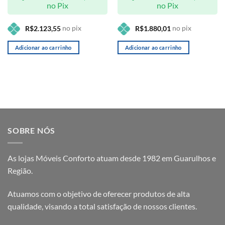
no Pix
no Pix
no pix
no pix
R$
2.123,55
R$
1.880,01
Adicionar ao carrinho
Adicionar ao carrinho
SOBRE NÓS
As lojas Móveis Conforto atuam desde 1982 em Guarulhos e
Região.
Atuamos com o objetivo de oferecer produtos de alta
qualidade, visando a total satisfação de nossos clientes.