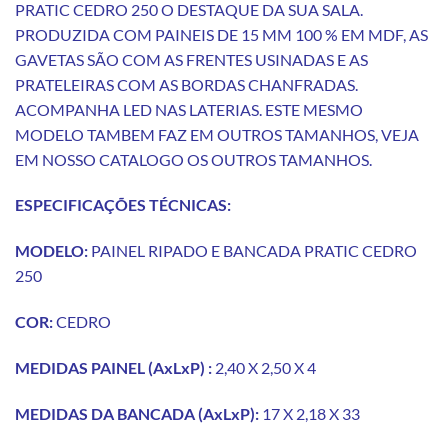
PRATIC CEDRO 250 O DESTAQUE DA SUA SALA.
PRODUZIDA COM PAINEIS DE 15 MM 100 % EM MDF, AS
GAVETAS SÃO COM AS FRENTES USINADAS E AS
PRATELEIRAS COM AS BORDAS CHANFRADAS.
ACOMPANHA LED NAS LATERIAS. ESTE MESMO
MODELO TAMBEM FAZ EM OUTROS TAMANHOS, VEJA
EM NOSSO CATALOGO OS OUTROS TAMANHOS.
ESPECIFICAÇÕES
TÉCNICAS:
MODELO:
PAINEL RIPADO E BANCADA PRATIC CEDRO
250
COR:
CEDRO
MEDIDAS PAINEL (AxLxP) :
2,40 X 2,50 X 4
MEDIDAS DA BANCADA (AxLxP):
17 X 2,18 X 33