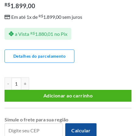
R$
1.899,00
R$
Em até 1x de
1.899,00
sem juros
a Vista
R$
1.880,01
no Pix
Detalhes do parcelamento
PAINEL RIPADO E BANCADA PRATIC CEDRO 250 quantidade
Adicionar ao carrinho
Simule o frete para sua região
Calcular