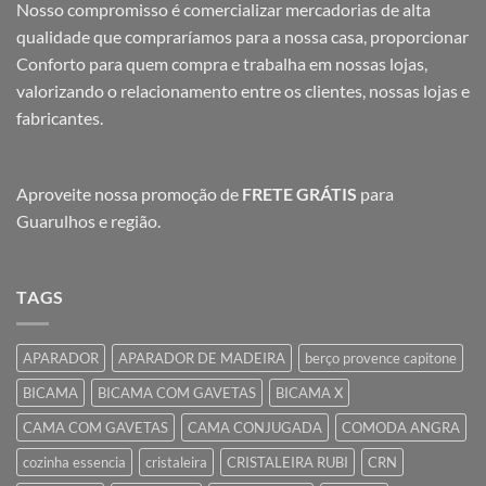
Nosso compromisso é comercializar mercadorias de alta
qualidade que compraríamos para a nossa casa, proporcionar
Conforto para quem compra e trabalha em nossas lojas,
valorizando o relacionamento entre os clientes, nossas lojas e
fabricantes.
Aproveite nossa promoção de
FRETE GRÁTIS
para
Guarulhos e região.
TAGS
APARADOR
APARADOR DE MADEIRA
berço provence capitone
BICAMA
BICAMA COM GAVETAS
BICAMA X
CAMA COM GAVETAS
CAMA CONJUGADA
COMODA ANGRA
cozinha essencia
cristaleira
CRISTALEIRA RUBI
CRN