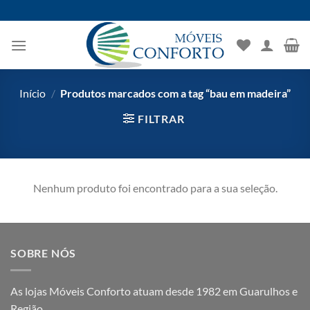
Skip
to
content
Início
/
Produtos marcados com a tag “bau em madeira”
FILTRAR
Nenhum produto foi encontrado para a sua seleção.
SOBRE NÓS
As lojas Móveis Conforto atuam desde 1982 em Guarulhos e
Região.