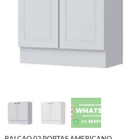
BALCAO 02 PORTAS AMERICANO