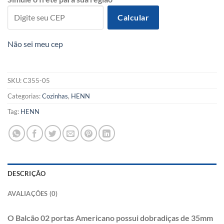
Calcular
Não sei meu cep
SKU:
C355-05
Categorias:
Cozinhas
,
HENN
Tag:
HENN
DESCRIÇÃO
AVALIAÇÕES (0)
O Balcão 02 portas Americano possui dobradiças de 35mm