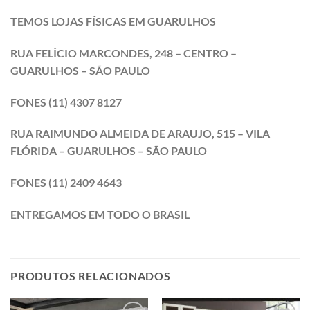
TEMOS LOJAS FÍSICAS EM GUARULHOS
RUA FELÍCIO MARCONDES, 248 – CENTRO –
GUARULHOS – SÃO PAULO
FONES (11) 4307 8127
RUA RAIMUNDO ALMEIDA DE ARAUJO, 515 – VILA
FLÓRIDA – GUARULHOS – SÃO PAULO
FONES (11) 2409 4643
ENTREGAMOS EM TODO O BRASIL
PRODUTOS RELACIONADOS