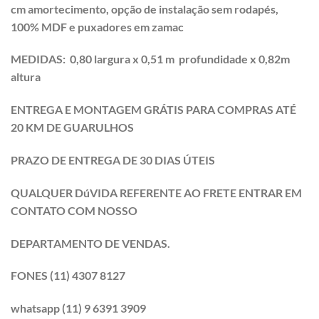
cm amortecimento, opção de instalação sem rodapés,
100% MDF e puxadores em zamac
MEDIDAS: 0,80 largura x 0,51 m profundidade x 0,82m
altura
ENTREGA E MONTAGEM GRÁTIS PARA COMPRAS ATÉ
20 KM DE GUARULHOS
PRAZO DE ENTREGA DE 30 DIAS ÚTEIS
QUALQUER DúVIDA REFERENTE AO FRETE ENTRAR EM
CONTATO COM NOSSO
DEPARTAMENTO DE VENDAS.
FONES (11) 4307 8127
whatsapp (11) 9 6391 3909