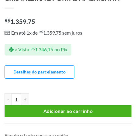
R$
1.359,75
R$
Em até 1x de
1.359,75
sem juros
a Vista
R$
1.346,15
no Pix
Detalhes do parcelamento
CRISTALEIRA 2 PORTAS AMERICANA quantidade
Adicionar ao carrinho
Simule o frete para sua região