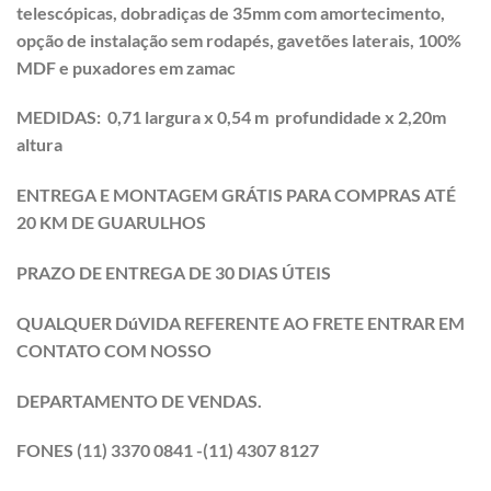
telescópicas, dobradiças de 35mm com amortecimento,
opção de instalação sem rodapés, gavetões laterais, 100%
MDF e puxadores em zamac
MEDIDAS: 0,71 largura x 0,54 m profundidade x 2,20m
altura
ENTREGA E MONTAGEM GRÁTIS PARA COMPRAS ATÉ
20 KM DE GUARULHOS
PRAZO DE ENTREGA DE 30 DIAS ÚTEIS
QUALQUER DúVIDA REFERENTE AO FRETE ENTRAR EM
CONTATO COM NOSSO
DEPARTAMENTO DE VENDAS.
FONES (11) 3370 0841 -(11) 4307 8127