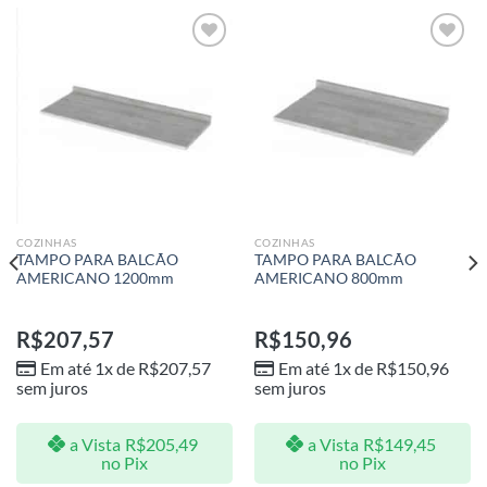
Adicionar
Adicionar
aos meus
aos meus
desejos
desejos
COZINHAS
COZINHAS
TAMPO PARA BALCÃO
TAMPO PARA BALCÃO
AMERICANO 1200mm
AMERICANO 800mm
R$
207,57
R$
150,96
Em até 1x de
R$
207,57
Em até 1x de
R$
150,96
sem juros
sem juros
a Vista
R$
205,49
a Vista
R$
149,45
no Pix
no Pix