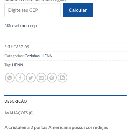
Calcular
Não sei meu cep
SKU:
C357-05
Categorias:
Cozinhas
,
HENN
Tag:
HENN
DESCRIÇÃO
AVALIAÇÕES (0)
A cristaleira 2 portas Americana possui corrediças