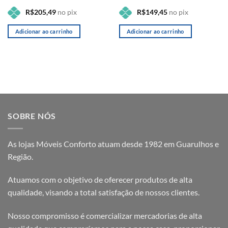
no pix
no pix
R$
205,49
R$
149,45
Adicionar ao carrinho
Adicionar ao carrinho
SOBRE NÓS
As lojas Móveis Conforto atuam desde 1982 em Guarulhos e
Região.
Atuamos com o objetivo de oferecer produtos de alta
qualidade, visando a total satisfação de nossos clientes.
Nosso compromisso é comercializar mercadorias de alta