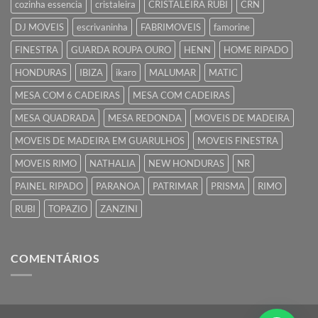
cozinha essencia
cristaleira
CRISTALEIRA RUBI
CRN
DJ MOVEIS
escrivaninha
FABRIMOVEIS
famorine
FINESTRA
GUARDA ROUPA OURO
HENN
HOME RIPADO
HONDURAS
IBIZA
ikaro
MALUMAR
MATIC
MESA COM 6 CADEIRAS
MESA COM CADEIRAS
MESA QUADRADA
MESA REDONDA
MOVEIS DE MADEIRA
MOVEIS DE MADEIRA EM GUARULHOS
MOVEIS FINESTRA
MOVEIS RIMO
NATHALIA
NEW HONDURAS
NR
PAINEL RIPADO
PARANOA
PATRIMAR
PRISMA
RIMO
RUBI
TOPAZIO
ZANZINI
COMENTÁRIOS