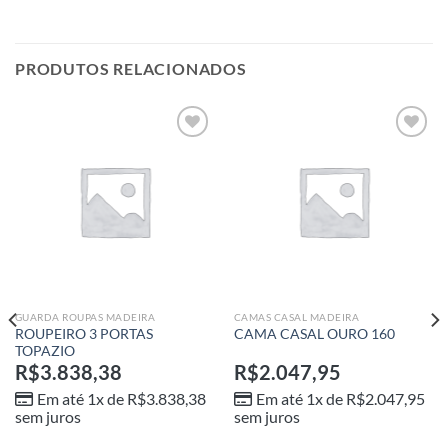
PRODUTOS RELACIONADOS
Adicionar
Adicionar
aos meus
aos meus
desejos
desejos
GUARDA ROUPAS MADEIRA
CAMAS CASAL MADEIRA
ROUPEIRO 3 PORTAS
CAMA CASAL OURO 160
TOPAZIO
R$
3.838,38
R$
2.047,95
Em até 1x de
R$
3.838,38
Em até 1x de
R$
2.047,95
sem juros
sem juros