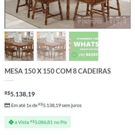
MESA 150 X 150 COM 8 CADEIRAS
R$
5.138,19
R$
Em até 1x de
5.138,19
sem juros
a Vista
R$
5.086,81
no Pix