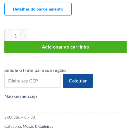
Detalhes do parcelamento
MESA 150 X 150 COM 8 CADEIRAS quantidade
Adicionar ao carrinho
Simule o frete para sua região
Calcular
Não sei meu cep
SKU:
88q + 8 x 33
Categoria:
Mesas & Cadeiras