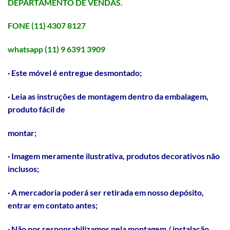
DEPARTAMENTO DE VENDAS.
FONE (11) 4307 8127
whatsapp (11) 9 6391 3909
· Este móvel é entregue desmontado;
· Leia as instruções de montagem dentro da embalagem,
produto fácil de
montar;
· Imagem meramente ilustrativa, produtos decorativos não
inclusos;
· A mercadoria poderá ser retirada em nosso depósito,
entrar em contato antes;
· Não nos responsabilizamos pela montagem / instalação