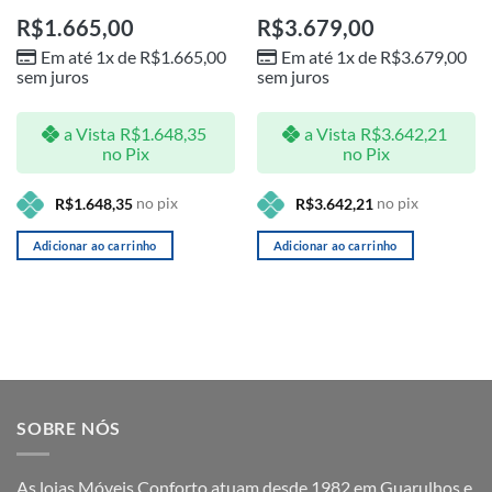
R$
1.665,00
R$
3.679,00
Em até 1x de
R$
1.665,00
Em até 1x de
R$
3.679,00
sem juros
sem juros
a Vista
R$
1.648,35
a Vista
R$
3.642,21
no Pix
no Pix
no pix
no pix
R$
1.648,35
R$
3.642,21
Adicionar ao carrinho
Adicionar ao carrinho
SOBRE NÓS
As lojas Móveis Conforto atuam desde 1982 em Guarulhos e