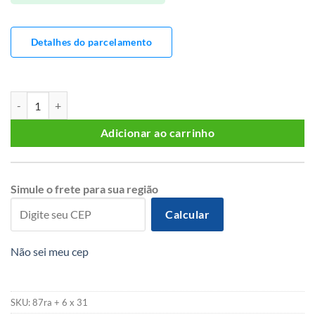
Detalhes do parcelamento
MESA REDONDA 150 CM COM ARCO E 6 CADEIRAS quantidade
Adicionar ao carrinho
Simule o frete para sua região
Calcular
Não sei meu cep
SKU:
87ra + 6 x 31