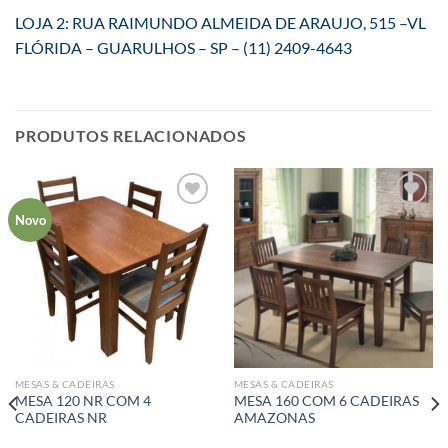
LOJA 2: RUA RAIMUNDO ALMEIDA DE ARAUJO, 515 –VL
FLÓRIDA – GUARULHOS – SP – (11) 2409-4643
PRODUTOS RELACIONADOS
Adicionar
Adicionar
Novo
aos meus
aos meus
desejos
desejos
MESAS & CADEIRAS
MESAS & CADEIRAS
MESA 120 NR COM 4
MESA 160 COM 6 CADEIRAS
CADEIRAS NR
AMAZONAS