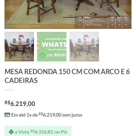
MESA REDONDA 150 CM COM ARCO E 6
CADEIRAS
R$
6.219,00
R$
Em até 1x de
6.219,00
sem juros
a Vista
R$
6.156,81
no Pix