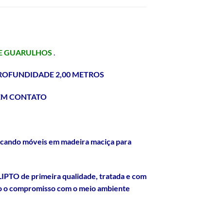
DE GUARULHOS
.
PROFUNDIDADE 2,00 METROS
EM CONTATO
ricando móveis em madeira maciça para
LIPTO de primeira qualidade, tratada e com
ndo o compromisso com o meio ambiente