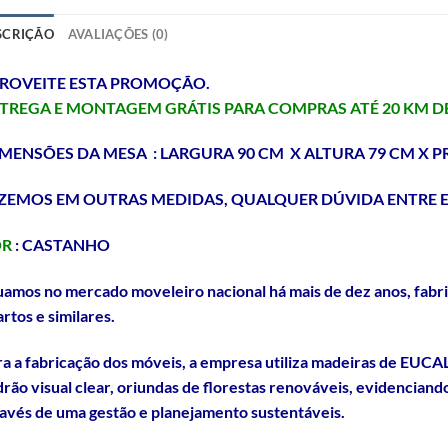
SCRIÇÃO
AVALIAÇÕES (0)
ROVEITE ESTA PROMOÇÃO.
TREGA E MONTAGEM GRÁTIS PARA COMPRAS ATÉ 20 KM 
MENSÕES DA MESA :
LARGURA 90 CM X ALTURA 79 CM X 
ZEMOS EM OUTRAS MEDIDAS, QUALQUER DÚVIDA ENTRE 
OR
: CASTANHO
amos no mercado moveleiro nacional há mais de dez anos, fab
rtos e similares.
a a fabricação dos móveis, a empresa utiliza madeiras de EUCA
rão visual clear, oriundas de florestas renováveis, evidencia
avés de uma gestão e planejamento sustentáveis.