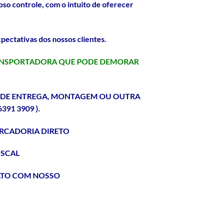
oso controle, com o intuito de oferecer
pectativas dos nossos clientes.
TRANSPORTADORA QUE PODE DEMORAR
O DE ENTREGA, MONTAGEM OU OUTRA
91 3909 ).
RCADORIA DIRETO
ISCAL
ATO COM NOSSO