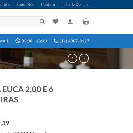
uentes
Sobre Nós
Contato
Lista de Desejos
MAIL
09:00 - 18:00
(11) 4307-8127
EUCA 2,00 E 6
IRAS
8,39