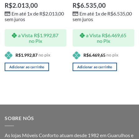
R$
2.013,00
R$
6.535,00
Em até 1x de
R$
2.013,00
Em até 1x de
R$
6.535,00
sem juros
sem juros
a Vista
R$
1.992,87
a Vista
R$
6.469,65
no Pix
no Pix
no pix
no pix
R$
1.992,87
R$
6.469,65
Adicionar ao carrinho
Adicionar ao carrinho
SOBRE NÓS
As lojas Móveis Conforto atuam desde 1982 em Guarulhos e