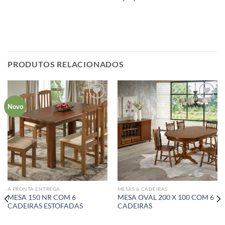
PRODUTOS RELACIONADOS
Adicionar
Adicionar
Novo
aos meus
aos meus
desejos
desejos
A PRONTA ENTREGA
MESAS & CADEIRAS
MESA 150 NR COM 6
MESA OVAL 200 X 100 COM 6
CADEIRAS ESTOFADAS
CADEIRAS