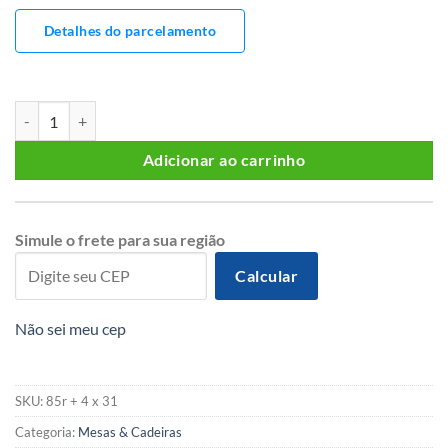
Detalhes do parcelamento
MESA REDONDA 130 E 4 CADEIRAS quantidade
Adicionar ao carrinho
Simule o frete para sua região
Calcular
Não sei meu cep
SKU:
85r + 4 x 31
Categoria:
Mesas & Cadeiras