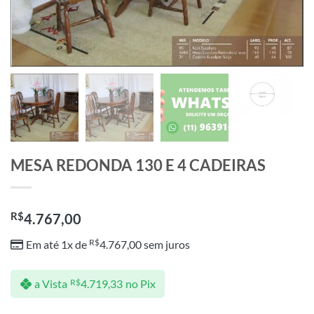
MESA REDONDA 130 E 4 CADEIRAS
R$
4.767,00
R$
Em até 1x de
4.767,00
sem juros
a Vista
R$
4.719,33
no Pix